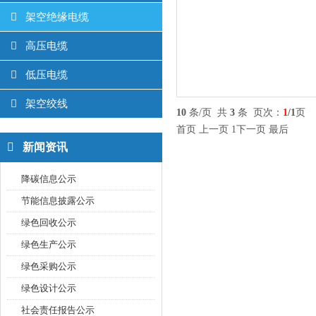
架空绝缘电缆
高压电缆
低压电缆
架空绞线
10
条/页 共
3
条 页次：
1
/1
页
首页
上一页
1
下一页
最后
新闻资讯
降碳信息公示
节能信息披露公示
绿色回收公示
绿色生产公示
绿色采购公示
绿色设计公示
社会责任报告公示